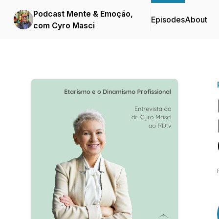
Podcast Mente & Emoção,
Episodes
About
com Cyro Masci