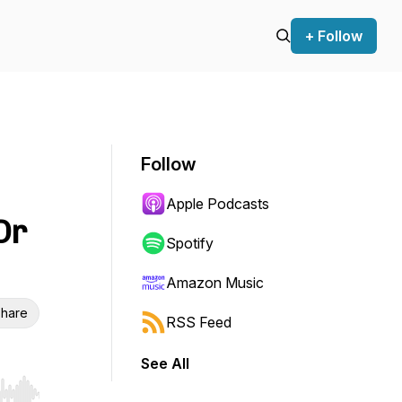
+ Follow
Follow
Apple Podcasts
Dr
Spotify
Amazon Music
hare
RSS Feed
See All