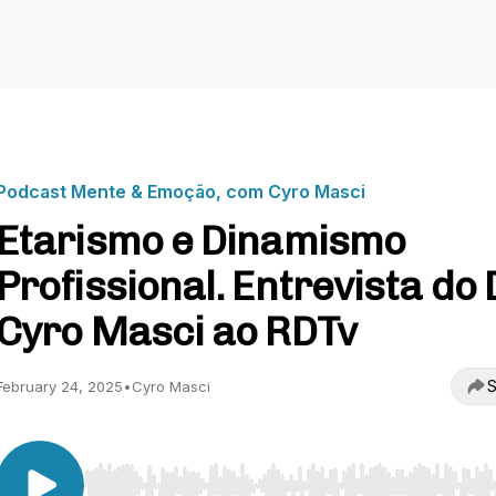
Podcast Mente & Emoção, com Cyro Masci
Etarismo e Dinamismo
Profissional. Entrevista do 
Cyro Masci ao RDTv
S
February 24, 2025
•
Cyro Masci